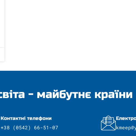
світа - майбутнє країни
Контактні телефони
Електро
+38 (0542) 66-51-07
kmeep@