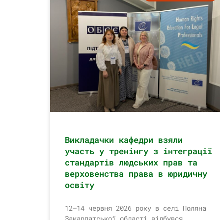
Викладачки кафедри взяли
участь у тренінгу з інтеграції
стандартів людських прав та
верховенства права в юридичну
освіту
12–14 червня 2026 року в селі Поляна
Закарпатської області відбувся