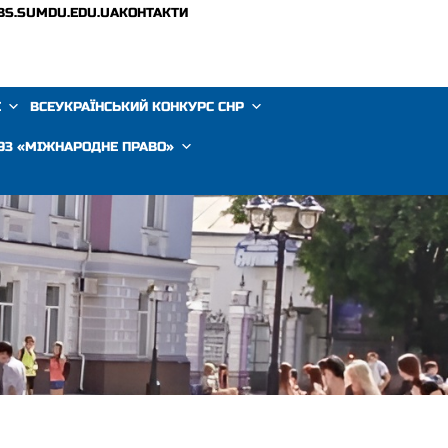
BS.SUMDU.EDU.UA
КОНТАКТИ
Е
ВСЕУКРАЇНСЬКИЙ КОНКУРС СНР
293 «МІЖНАРОДНЕ ПРАВО»