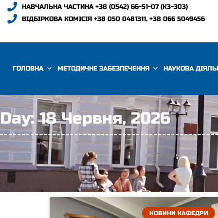
НАВЧАЛЬНА ЧАСТИНА +38 (0542) 66-51-07 (К3-303)
ВІДБІРКОВА КОМІСІЯ +38 050 0481311, +38 066 5049456
ГОЛОВНА
МЕТОДИЧНЕ ЗАБЕЗПЕЧЕННЯ
НАУКОВА ДІЯЛЬ
Day: 18 Червня, 2026
НОВИНИ КАФЕДРИ