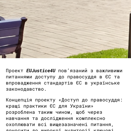
Проект
EUJustice4U
пов’язаний з важливими
питаннями доступу до правосуддя в ЄС та
впровадження стандартів ЄС в українське
законодавство.
Концепція проекту «Доступ до правосуддя:
кращі практики ЄС для України»
розроблена таким чином, щоб через
навчання та дослідження комплексно
охоплювати всі вищезазначені питання,
доносити до широкої аудиторії ключові