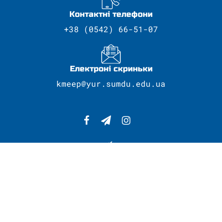
Контактні телефони
+38 (0542) 66-51-07
Електроні скриньки
kmeep@yur.sumdu.edu.ua
Сумський державний університет
Провідний навчальний заклад регіону