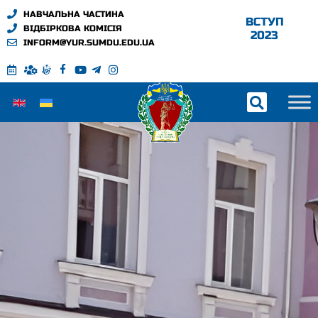
НАВЧАЛЬНА ЧАСТИНА
ВСТУП
ВІДБІРКОВА КОМІСІЯ
2023
INFORM@YUR.SUMDU.EDU.UA