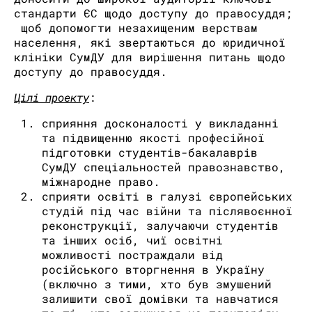
стандарти ЄС щодо доступу до правосуддя;
щоб допомогти незахищеним верствам
населення, які звертаються до юридичної
клініки СумДУ для вирішення питань щодо
доступу до правосуддя.
Цілі проекту
:
сприяння досконалості у викладанні
та підвищенню якості професійної
підготовки студентів-бакалаврів
СумДУ спеціальностей правознавство,
міжнародне право.
сприяти освіті в галузі європейських
студій під час війни та післявоєнної
реконструкції, залучаючи студентів
та інших осіб, чиї освітні
можливості постраждали від
російського вторгнення в Україну
(включно з тими, хто був змушений
залишити свої домівки та навчатися