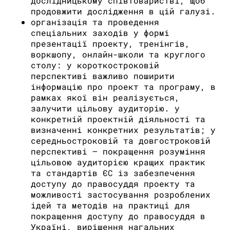
дослідницькому співтоваристві, щоб
продовжити дослідження в цій галузі.
організація та проведення
спеціальних заходів у формі
презентації проекту, тренінгів,
воркшопу, онлайн-школи та круглого
столу: у короткостроковій
перспективі важливо поширити
інформацію про проект та програму, в
рамках якої він реалізується,
залучити цільову аудиторію. у
конкретній проектній діяльності та
визначенні конкретних результатів; у
середньостроковій та довгостроковій
перспективі – покращення розуміння
цільовою аудиторією кращих практик
та стандартів ЄС із забезпечення
доступу до правосуддя проекту та
можливості застосування розроблених
ідей та методів на практиці для
покращення доступу до правосуддя в
Україні, вирішення нагальних