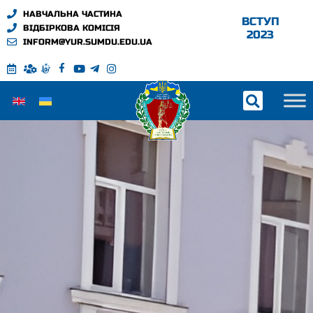
НАВЧАЛЬНА ЧАСТИНА
ВСТУП
ВІДБІРКОВА КОМІСІЯ
2023
INFORM@YUR.SUMDU.EDU.UA