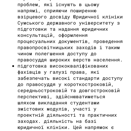
проблем, які існують в цьому
напрямі, сприяючи поширенню
взірцевого досвіду Юридичної клініки
Сумського державного університету з
підготовки та надання юридичних
консультацій, оформлення
процесуальних документів, проведення
правопросвітницьких заходів і таким
чином полегшення доступу до
правосуддя широких верств населення.
підготовка висококваліфікованих
фахівців у галузі права, які
забезпечать високі стандарти доступу
до правосуддя у короткостроковій,
середньостроковій та довгостроковій
перспективі, здійснюватиметься
шляхом викладання студентами
змістових модулів, участі у
проектній діяльності та практичних
заходах. діяльність на базі
юридичної клініки. Цей напрямок є