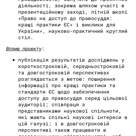
діяльності, зокрема шляхом участі в
презентаційному заході, літній школі
«Право на доступ до правосуддя:
кращі практики ЄС» і виклики для
України», науково-практичний круглий
стіл.
Вплив проекту
:
публікація результатів досліджень у
короткостроковій, середньостроковій
та довгостроковій перспективах
розглядається з метою: поширення
інформації про кращі практики та
стандарти ЄС щодо забезпечення
доступу до правосуддя серед цільової
аудиторії; співпраця з
представниками наукової спільноти,
які мають спільні наукові інтереси в
цій галузі; і в довгостроковій
перспективі також працювати в