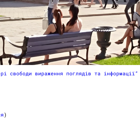
ері свободи вираження поглядів та інформації
ня
)