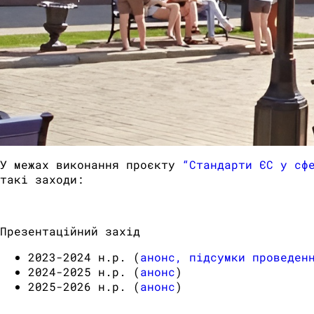
У межах виконання проєкту
“Стандарти ЄС у сф
такі заходи:
Презентаційний захід
2023-2024 н.р. (
анонс,
підсумки проведен
2024-2025 н.р. (
анонс
)
2025-2026 н.р. (
анонс
)