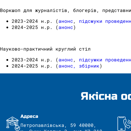
Воркшоп для журналістів, блогерів, представн
2023-2024 н.р. (
анонс
,
підсмуки проведен
2024-2025 н.р. (
анонс
)
Науково-практичний круглий стіл
2023-2024 н.р. (
анонс
,
підсумки проведен
2024-2025 н.р. (
анонс,
збірник
)
Якісна о
Адреса
Петропавлівська, 59 40000,