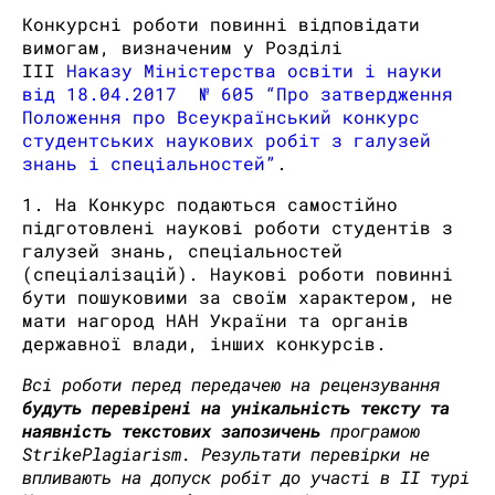
Конкурсні роботи повинні відповідати
вимогам, визначеним у Розділі
ІІІ
Наказу Міністерства освіти і науки
від 18.04.2017 № 605 “Про затвердження
Положення про Всеукраїнський конкурс
студентських наукових робіт з галузей
знань і спеціальностей”
.
1. На Конкурс подаються самостійно
підготовлені наукові роботи студентів з
галузей знань, спеціальностей
(спеціалізацій). Наукові роботи повинні
бути пошуковими за своїм характером, не
мати нагород НАН України та органів
державної влади, інших конкурсів.
Всі роботи перед передачею на рецензування
будуть перевірені на унікальність тексту та
наявність текстових запозичень
програмою
StrikePlagiarism. Результати перевірки не
впливають на допуск робіт до участі в ІІ турі