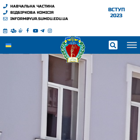
НАВЧАЛЬНА ЧАСТИНА
ВСТУП
ВІДБІРКОВА КОМІСІЯ
2023
INFORM@YUR.SUMDU.EDU.UA