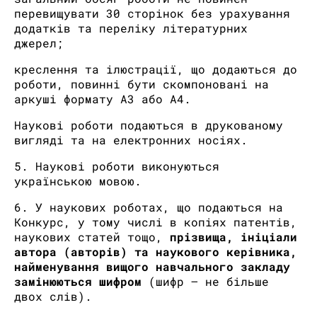
перевищувати 30 сторінок без урахування
додатків та переліку літературних
джерел;
креслення та ілюстрації, що додаються до
роботи, повинні бути скомпоновані на
аркуші формату А3 або А4.
Наукові роботи подаються в друкованому
вигляді та на електронних носіях.
5. Наукові роботи виконуються
українською мовою.
6. У наукових роботах, що подаються на
Конкурс, у тому числі в копіях патентів,
наукових статей тощо,
прізвища, ініціали
автора (авторів) та наукового керівника,
найменування вищого навчального закладу
замінюються
шифром
(шифр – не більше
двох слів).