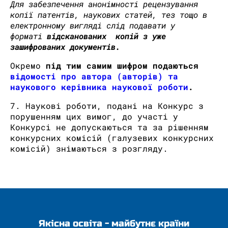
Для забезпечення анонімності рецензування
копії патентів, наукових статей, тез тощо в
електронному вигляді слід подавати у
форматі
відсканованих копій
з уже
зашифрованих документів
.
Окремо
під тим самим шифром
подаються
відомості про автора (авторів) та
наукового керівника наукової роботи
.
7. Наукові роботи, подані на Конкурс з
порушенням цих вимог, до участі у
Конкурсі не допускаються та за рішенням
конкурсних комісій (галузевих конкурсних
комісій) знімаються з розгляду.
Якісна освіта - майбутнє країни