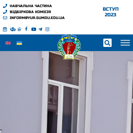
НАВЧАЛЬНА ЧАСТИНА
ВСТУП
ВІДБІРКОВА КОМІСІЯ
2023
INFORM@YUR.SUMDU.EDU.UA