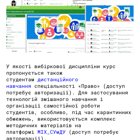
У якості вибіркової дисципліни курс
пропонується також
студентам
дистанційного
навчання
спеціальності «Право» (доступ
потребує авторизації). Для застосування
технологій змішаного навчання і
організації самостійної роботи
студентів, особливо, під час карантинних
обмежень, використовується комплекс
методичних матеріалів на
платформі
МІХ_СУмДУ
(доступ потребує
авторизації).