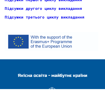
Підсумки другого циклу викладання
Підсумки третього циклу викладання
Якісна освіта - майбутнє країни
Адреса