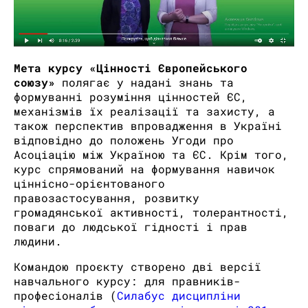
Мета курсу «Цінності Європейського
союзу»
полягає у надані знань та
формуванні розуміння цінностей ЄС,
механізмів їх реалізації та захисту, а
також перспектив впровадження в Україні
відповідно до положень Угоди про
Асоціацію між Україною та ЄС. Крім того,
курс спрямований на формування навичок
ціннісно-орієнтованого
правозастосування, розвитку
громадянської активності, толерантності,
поваги до людської гідності і прав
людини.
Командою проєкту створено дві версії
навчального курсу: для правників-
професіоналів (
Силабус дисципліни