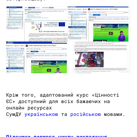
Крім того, адаптований курс «Цінності
ЄС» доступний для всіх бажаючих на
онлайн ресурсах
СумДУ
українською
та
російською
мовами.
Підсумки першого циклу викладання