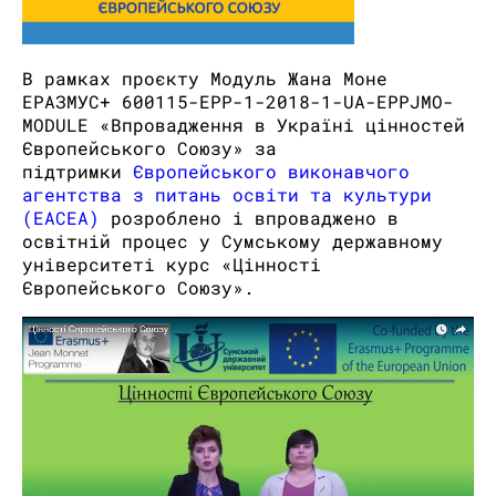
В рамках проєкту Модуль Жана Моне
ЕРАЗМУС+ 600115-EPP-1-2018-1-UA-EPPJMO-
MODULE «Впровадження в Україні цінностей
Європейського Союзу» за
підтримки
Європейського виконавчого
агентства з питань освіти та культури
(ЕАСЕА)
розроблено і впроваджено в
освітній процес у Сумському державному
університеті курс «Цінності
Європейського Союзу».