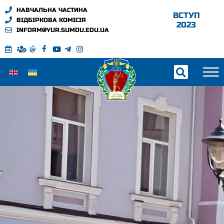
НАВЧАЛЬНА ЧАСТИНА
ВСТУП
ВІДБІРКОВА КОМІСІЯ
2023
INFORM@YUR.SUMDU.EDU.UA