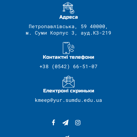
Адреса
Петропавлівська, 59 40000,
м. Суми Корпус 3, ауд.К3-219
Контактні телефони
+38 (0542) 66-51-07
Електроні скриньки
kmeep@yur.sumdu.edu.ua