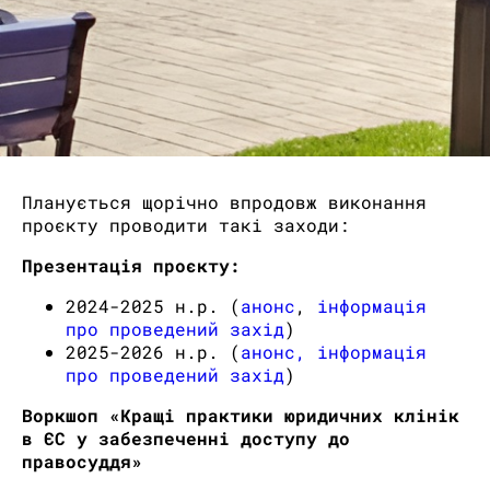
Планується щорічно впродовж виконання
проєкту проводити такі заходи:
Презентація проєкту:
2024-2025 н.р. (
анонс
,
інформація
про проведений захід
)
2025-2026 н.р. (
анонс,
інформація
про проведений захід
)
Воркшоп «Кращі практики юридичних клінік
в ЄС у забезпеченні доступу до
правосуддя»