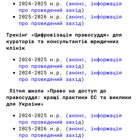
2024-2025 н.р. (
анонс
,
інформація
про проведений захід
)
2025-2026 н.р. (
анонс
,
інформація
про проведений захід
)
Тренінг «Цифровізація правосуддя» для
кураторів та консультантів юридичних
клінік
2024-2025 н.р. (
анонс
,
інформація
про проведений захід
)
2024-2025 н.р. (
анонс
,
інформація
про проведений захід
)
Літня школа «Право на доступ до
правосуддя: кращі практики ЄС та виклики
для України»
2024-2025 н.р. (
анонс
,
інформація
про проведений захід
)
2025-2026 н.р. (
анонс
,
інформація
про проведений захід
)