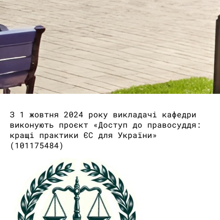
З 1 жовтня 2024 року викладачі кафедри
виконують проєкт «Доступ до правосуддя:
кращі практики ЄС для України»
(101175484)