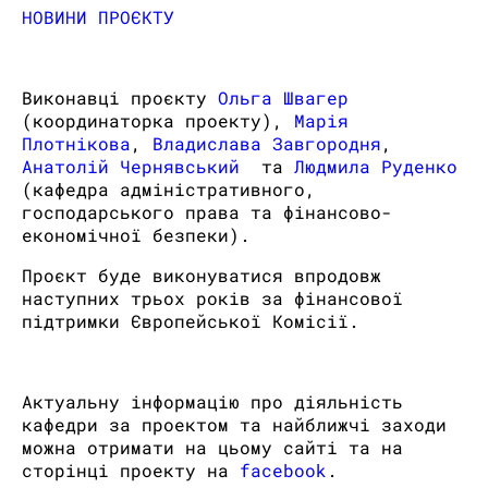
НОВИНИ ПРОЄКТУ
Виконавці проєкту
Ольга Швагер
(координаторка проекту),
Марія
Плотнікова
,
Владислава Завгородня
,
Анатолій Чернявський
та
Людмила Руденко
(кафедра адміністративного,
господарського права та фінансово-
економічної безпеки).
Проєкт буде виконуватися впродовж
наступних трьох років за фінансової
підтримки Європейської Комісії.
Актуальну інформацію про діяльність
кафедри за проектом та найближчі заходи
можна отримати на цьому сайті та на
сторінці проекту на
facebook
.