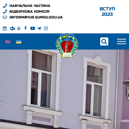
НАВЧАЛЬНА ЧАСТИНА
ВСТУП
ВІДБІРКОВА КОМІСІЯ
2023
INFORM@YUR.SUMDU.EDU.UA