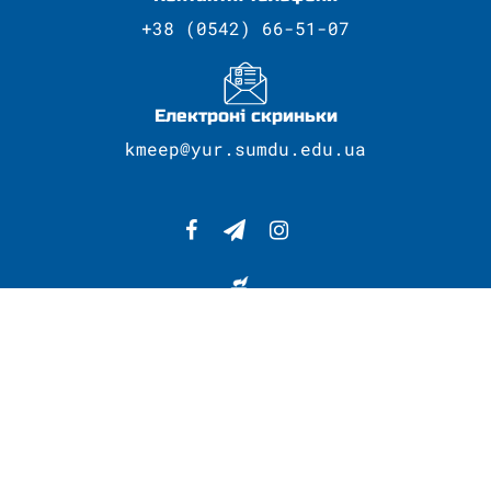
+38 (0542) 66-51-07
Електроні скриньки
kmeep@yur.sumdu.edu.ua
Сумський державний університет
Провідний навчальний заклад регіону
Розробка сайту - Центр