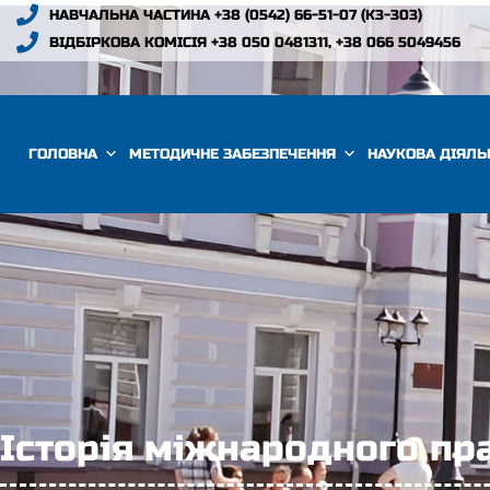
НАВЧАЛЬНА ЧАСТИНА +38 (0542) 66-51-07 (К3-303)
ВІДБІРКОВА КОМІСІЯ +38 050 0481311, +38 066 5049456
ГОЛОВНА
МЕТОДИЧНЕ ЗАБЕЗПЕЧЕННЯ
НАУКОВА ДІЯЛЬ
Історія міжнародного пр