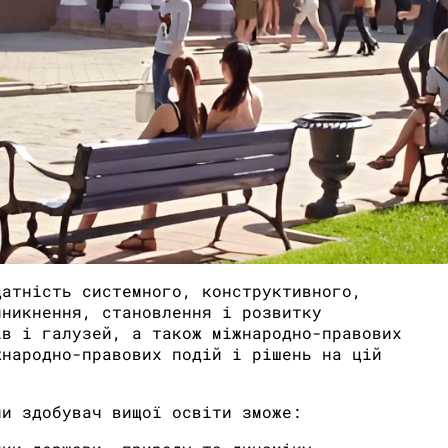
датність системного, конструктивного,
иникнення, становлення і розвитку
ів і галузей, а також міжнародно-правових
жнародно-правових подій і рішень на цій
ни здобувач вищої освіти зможе: