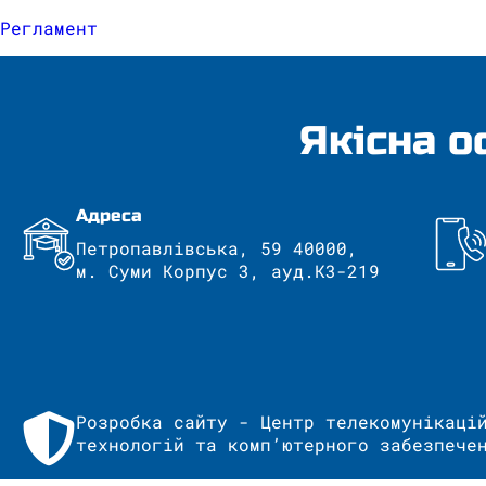
Регламент
Якісна о
Адреса
Петропавлівська, 59 40000,
м. Суми Корпус 3, ауд.К3-219
Розробка сайту - Центр телекомунікаці
технологій та комп’ютерного забезпече