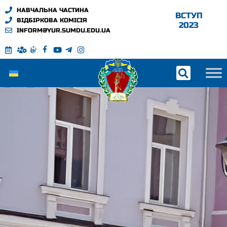
НАВЧАЛЬНА ЧАСТИНА
ВСТУП
ВІДБІРКОВА КОМІСІЯ
2023
INFORM@YUR.SUMDU.EDU.UA