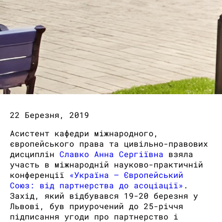
22 Березня, 2019
Асистент кафедри міжнародного,
європейського права та цивільно-правових
дисциплін
Славко Анна Сергіївна
взяла
участь в міжнародній науково-практичній
конференції
«Україна – Європейський
Союз: від партнерства до асоціації»
.
Захід, який відбувався 19-20 березня у
Львові, був приурочений до 25-річчя
підписання угоди про партнерство і