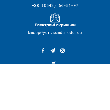
+38 (0542) 66-51-07
Електроні скриньки
kmeep@yur.sumdu.edu.ua
Сумський державний університет
Провідний навчальний заклад регіону
Розробка сайту - Центр