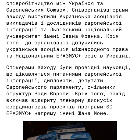
співробітництво між Україною та
Європейським Союзом. Співорганізаторами
заходу виступили Українська асоціація
викладачів і дослідників європейської
інтеграції та Львівський національний
університет імені Івана Франка. Крім
того, до організації долучились
українська асоціація міжнародного права
та Національний ЕРАЗМУС+ офіс в Україні.
Спікерами заходу були провідні науковці,
що цікавляться питаннями європейської
інтеграції, дипломати, депутати
Європейського парламенту, очільники
структур Ради Європи. Крім того, захід
включав відкриту пленарну дискусію
координаторів проектів програми ЄС
ЕРАЗМУС+ напряму імені Жана Моне.