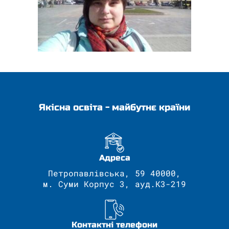
Якісна освіта - майбутнє країни
Адреса
Петропавлівська, 59 40000,
м. Суми Корпус 3, ауд.К3-219
Контактні телефони