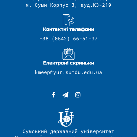
м. Суми Корпус 3, ауд.К3-219
Контактні телефони
+38 (0542) 66-51-07
Електроні скриньки
kmeep@yur.sumdu.edu.ua
Сумський державний університет