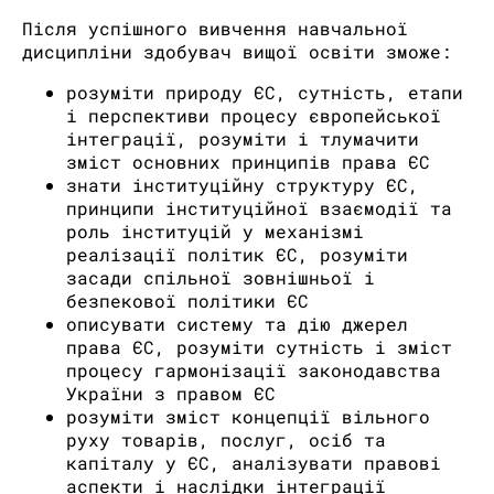
Після успішного вивчення навчальної
дисципліни здобувач вищої освіти зможе:
розуміти природу ЄС, сутність, етапи
і перспективи процесу європейської
інтеграції, розуміти і тлумачити
зміст основних принципів права ЄС
знати інституційну структуру ЄС,
принципи інституційної взаємодії та
роль інституцій у механізмі
реалізації політик ЄС, розуміти
засади спільної зовнішньої і
безпекової політики ЄС
описувати систему та дію джерел
права ЄС, розуміти сутність і зміст
процесу гармонізації законодавства
України з правом ЄС
розуміти зміст концепції вільного
руху товарів, послуг, осіб та
капіталу у ЄС, аналізувати правові
аспекти і наслідки інтеграції