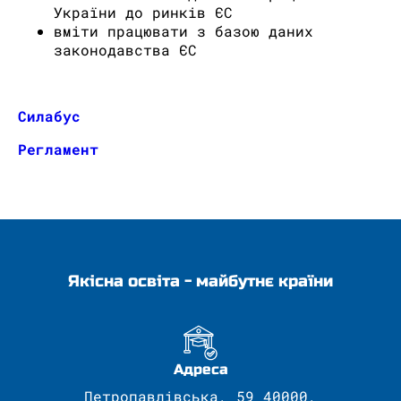
України до ринків ЄС
вміти працювати з базою даних
законодавства ЄС
Силабус
Регламент
Якісна освіта - майбутнє країни
Адреса
Петропавлівська, 59 40000,