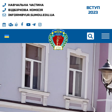
НАВЧАЛЬНА ЧАСТИНА
ВСТУП
ВІДБІРКОВА КОМІСІЯ
2023
INFORM@YUR.SUMDU.EDU.UA