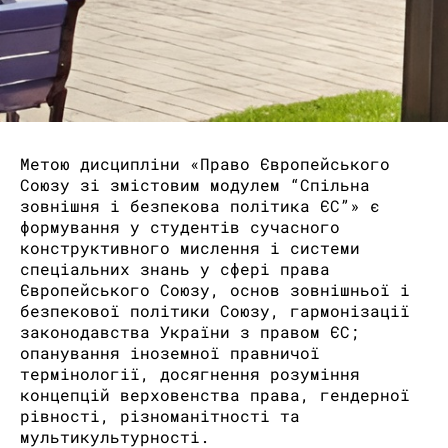
Метою дисципліни «Право Європейського
Союзу зі змістовим модулем “Спільна
зовнішня і безпекова політика ЄС”» є
формування у студентів сучасного
конструктивного мислення і системи
спеціальних знань у сфері права
Європейського Союзу, основ зовнішньої і
безпекової політики Союзу, гармонізації
законодавства України з правом ЄС;
опанування іноземної правничої
термінології, досягнення розуміння
концепцій верховенства права, гендерної
рівності, різноманітності та
мультикультурності.