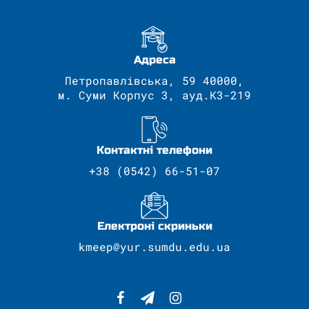
Адреса
Петропавлівська, 59 40000,
м. Суми Корпус 3, ауд.К3-219
Контактні телефони
+38 (0542) 66-51-07
Електроні скриньки
kmeep@yur.sumdu.edu.ua