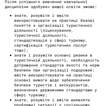
Після успішного вивчення навчальної
дисципліни здобувач вищої освіти зможе:
знати, розуміти і вміти
використовувати на практиці базові
поняття з організації туристичної
діяльності (ліцензування,
туристичної діяльності,
стандартизація у сфері туризму,
сертифікація туристичних послуг
тощо);
знати і розуміти основні ризики в
туристичній діяльності, необхідність
дотримання стандартів якості та норм
безпеки при організації подорожей;
вміти використовувати на практиці
основні вимоги щодо забезпечення
безпеки туристів і екскурсантів,
визначених державними стандартами у
сфері туризму;
знати, розуміти і вміти виявляти
проблемні ситуації у соціальному,