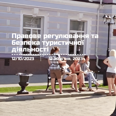
Правове регулювання та
безпека туристичної
діяльності
12/10/2023
12 Жовтня, 2023