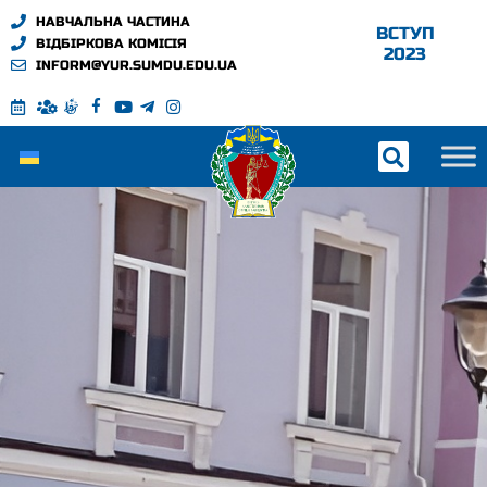
НАВЧАЛЬНА ЧАСТИНА
ВСТУП
ВІДБІРКОВА КОМІСІЯ
2023
INFORM@YUR.SUMDU.EDU.UA