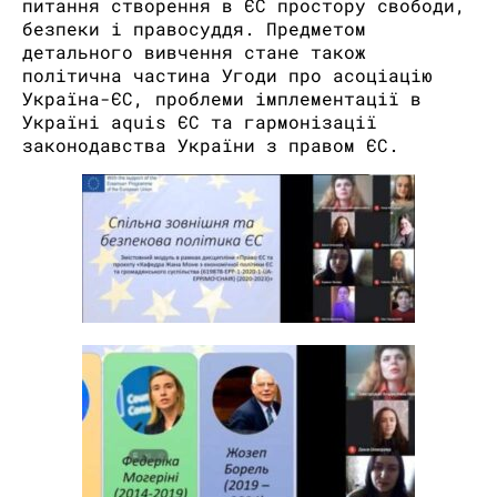
питання створення в ЄС простору свободи,
безпеки і правосуддя. Предметом
детального вивчення стане також
політична частина Угоди про асоціацію
Україна-ЄС, проблеми імплементації в
Україні aquis ЄС та гармонізації
законодавства України з правом ЄС.