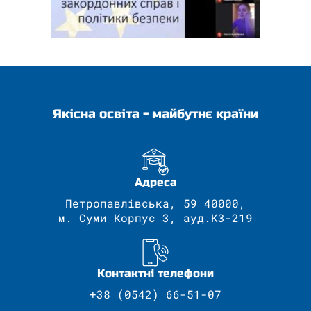
Якісна освіта - майбутнє країни
Адреса
Петропавлівська, 59 40000,
м. Суми Корпус 3, ауд.К3-219
Контактні телефони
+38 (0542) 66-51-07