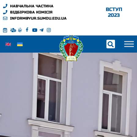
НАВЧАЛЬНА ЧАСТИНА
ВСТУП
ВІДБІРКОВА КОМІСІЯ
2023
INFORM@YUR.SUMDU.EDU.UA