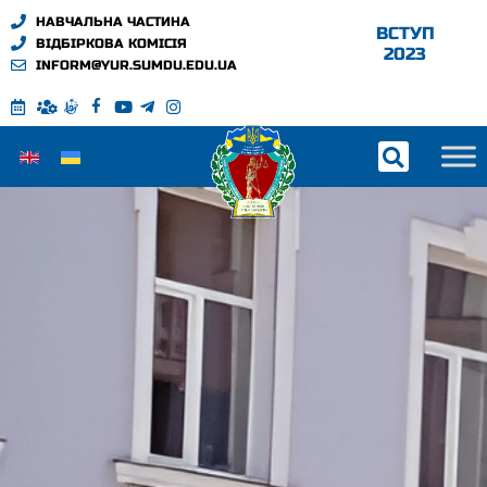
НАВЧАЛЬНА ЧАСТИНА
ВСТУП
ВІДБІРКОВА КОМІСІЯ
2023
INFORM@YUR.SUMDU.EDU.UA