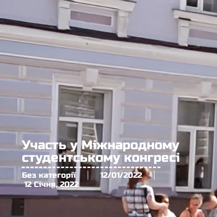
Участь у Міжнародному
студентському конгресі
Без категорії
12/01/2022
12 Січня, 2022